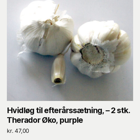
Hvidløg til efterårssætning, – 2 stk.
Therador Øko, purple
kr.
47,00