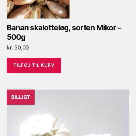
Banan skalotteløg, sorten Mikor –
500g
kr.
50,00
TILFØJ TIL KURV
BILLIGT