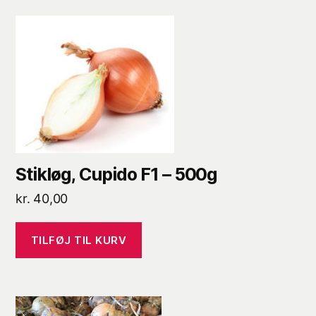
Stikløg, Cupido F1 – 500g
kr.
40,00
TILFØJ TIL KURV