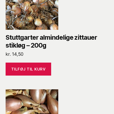
Stuttgarter almindelige zittauer
stikløg – 200g
kr.
14,50
TILFØJ TIL KURV