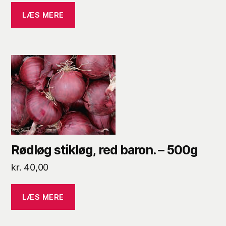
LÆS MERE
Rødløg stikløg, red baron. – 500g
kr.
40,00
LÆS MERE