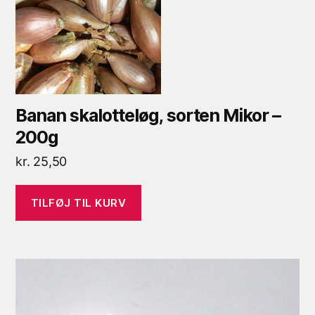
Banan skalotteløg, sorten Mikor –
200g
kr.
25,50
TILFØJ TIL KURV