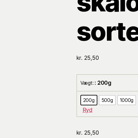
skalo
sort
kr.
25,50
: 200g
Vægt:
200g
500g
1000g
Ryd
kr.
25,50