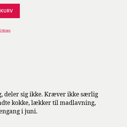
L KURV
Stikløg
g, deler sig ikke. Kræver ikke særlig
kendte kokke, lækker til madlavning,
 engang i juni.