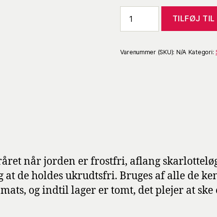
TILFØJ TI
Varenummer (SKU):
N/A
Kategori:
råret når jorden er frostfri, aflang skarlottelø
og at de holdes ukrudtsfri. Bruges af alle de 
mats, og indtil lager er tomt, det plejer at ske