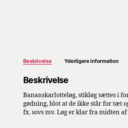
Beskrivelse
Yderligere information
Beskrivelse
Bananskarlotteløg, stikløg sættes i fo
gødning, blot at de ikke står for tæt 
fx. sovs mv. Løg er klar fra midten af 