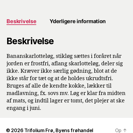
Beskrivelse
Yderligere information
Beskrivelse
Bananskarlotteløg, stikløg sættes i foråret når
jorden er frostfri, aflang skarlotteløg, deler sig
ikke. Kræver ikke særlig gødning, blot at de
ikke står for tæt og at de holdes ukrudtsfri.
Bruges af alle de kendte kokke, lækker til
madlavning, fx. sovs mv. Løg er klar fra midten
af mats, og indtil lager er tomt, det plejer at ske
engang i juni.
© 2026
Trifolium Frø, Byens frøhandel
Op
↑