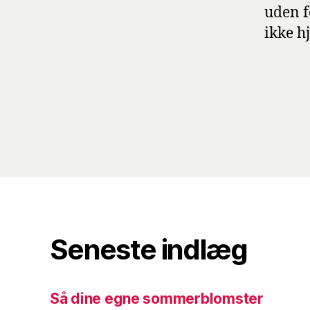
uden f
ikke h
Seneste indlæg
Så dine egne sommerblomster