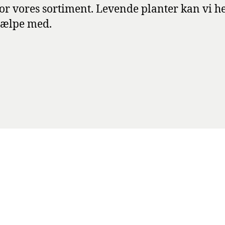
or vores sortiment. Levende planter kan vi he
jælpe med.