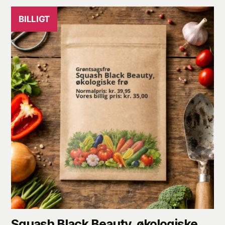
BILLIGT
Squash Black Beauty, økologiske