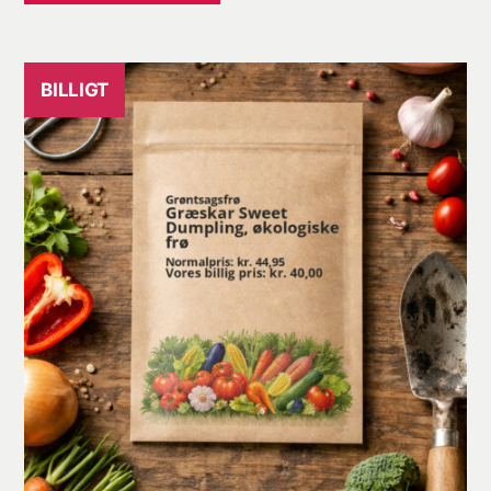
kr. 34,95.
kr. 31,00.
BILLIGT