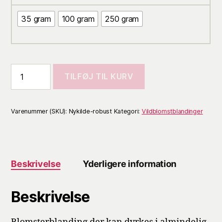
35 gram
100 gram
250 gram
TILFØJ TIL KURV
Varenummer (SKU):
Nykilde-robust
Kategori:
Vildblomstblandinger
Beskrivelse
Yderligere information
Beskrivelse