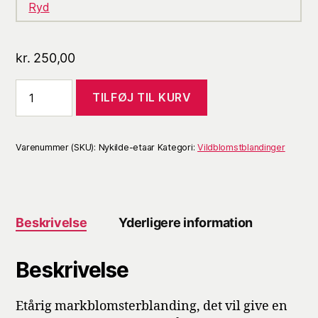
Ryd
kr.
250,00
TILFØJ TIL KURV
Varenummer (SKU):
Nykilde-etaar
Kategori:
Vildblomstblandinger
Beskrivelse
Yderligere information
Beskrivelse
Etårig markblomsterblanding, det vil give en