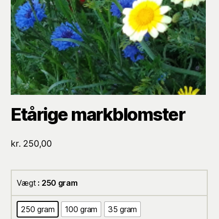
Etårige markblomster
kr.
250,00
Vægt
: 250 gram
250 gram
100 gram
35 gram