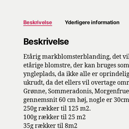
Beskrivelse
Yderligere information
Beskrivelse
Etårig markblomsterblanding, det vil 
etårige blomstre, der kan bruges som
yngleplads, da ikke alle er oprindelig
ukrudt, da det ellers vil overtage o
Grønne, Sommeradonis, Morgenfrue, Kl
gennemsnit 60 cm høj, nogle er 30cm og
250g rækker til 125 m2.
100g rækker til 25 m2
35g rækker til 8m2