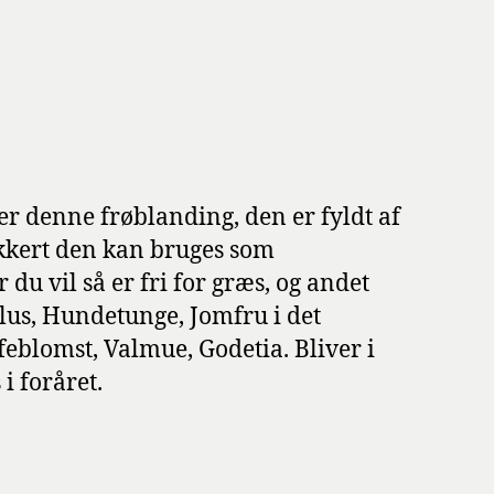
er denne frøblanding, den er fyldt af
sikkert den kan bruges som
du vil så er fri for græs, og andet
ulus, Hundetunge, Jomfru i det
eblomst, Valmue, Godetia. Bliver i
i foråret.