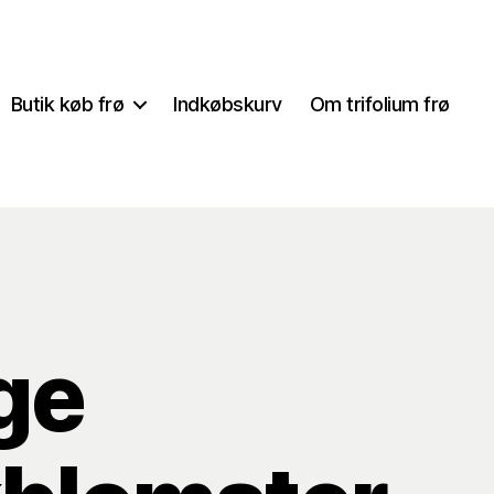
Butik køb frø
Indkøbskurv
Om trifolium frø
ge