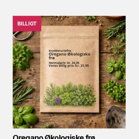
BILLIGT
Oregano Økologiske frø