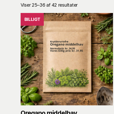
Viser 25–36 af 42 resultater
BILLIGT
Oregano middelhav