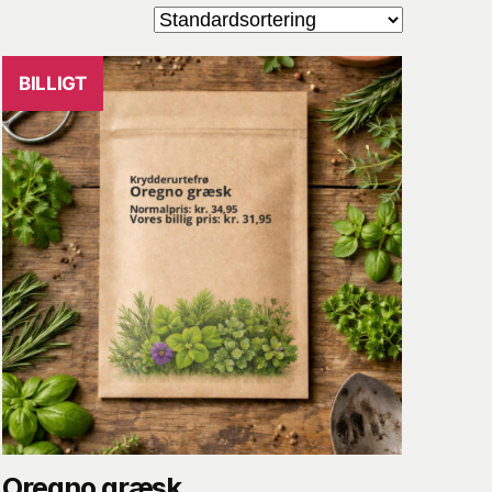
BILLIGT
Oregno græsk