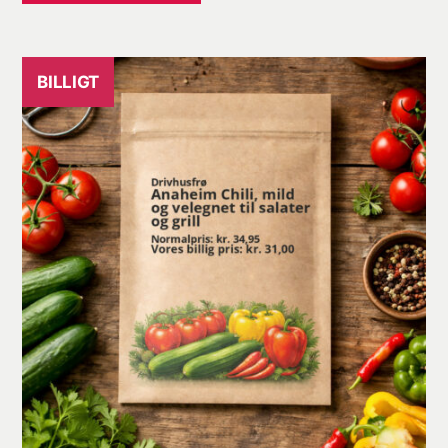
kr. 39,95.
kr. 35,00.
BILLIGT