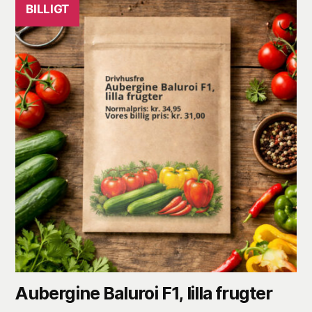
BILLIGT
Aubergine Baluroi F1, lilla frugter