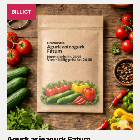
BILLIGT
Agurk asieagurk Fatum